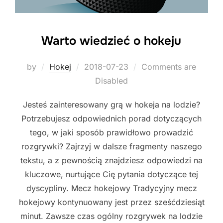
Warto wiedzieć o hokeju
Posted
by
Hokej
2018-07-23
Comments are
on
Disabled
Jesteś zainteresowany grą w hokeja na lodzie?
Potrzebujesz odpowiednich porad dotyczących
tego, w jaki sposób prawidłowo prowadzić
rozgrywki? Zajrzyj w dalsze fragmenty naszego
tekstu, a z pewnością znajdziesz odpowiedzi na
kluczowe, nurtujące Cię pytania dotyczące tej
dyscypliny. Mecz hokejowy Tradycyjny mecz
hokejowy kontynuowany jest przez sześćdziesiąt
minut. Zawsze czas ogólny rozgrywek na lodzie