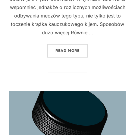
wspomnieć jednakże o rozlicznych możliwościach
odbywania meczów tego typu, nie tylko jest to
toczenie krążka kauczukowego kijem. Sposobów
dużo więcej Równie …
"HOKEJ NA LODZIE W PRAK
READ MORE