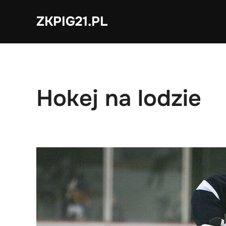
Skip
ZKPIG21.PL
to
content
Hokej na lodzie