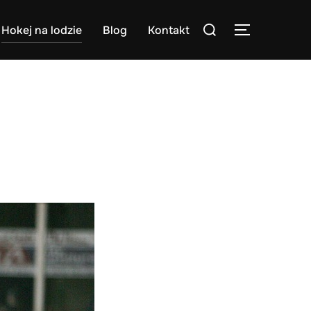
Search
Hokej na lodzie
Blog
Kontakt
TOGGLE S
for: