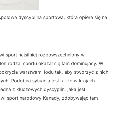
połowa dyscyplina sportowa, która opiera się na
wi sport najsilniej rozpowszechniony w
en rodzaj sportu okazał się tam dominujący. W
pokrycia warstwami lodu tak, aby stworzyć z nich
ych. Podobna sytuacja jest także w krajach
jedna z kluczowych dyscyplin, jaka jest
anowi sport narodowy Kanady, zdobywając tam