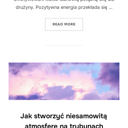
drużyny. Pozytywna energia przekłada się …
"JAK BUDOWAĆ POZYTYWN
READ MORE
Jak stworzyć niesamowitą
atmosferę na trybunach