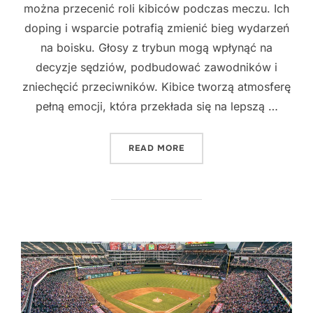
można przecenić roli kibiców podczas meczu. Ich
doping i wsparcie potrafią zmienić bieg wydarzeń
na boisku. Głosy z trybun mogą wpłynąć na
decyzje sędziów, podbudować zawodników i
zniechęcić przeciwników. Kibice tworzą atmosferę
pełną emocji, która przekłada się na lepszą …
"MAGIA TRYBUN - JAK Z
READ MORE