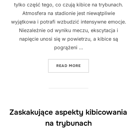
tylko część tego, co czują kibice na trybunach.
Atmosfera na stadionie jest niewątpliwie
wyjątkowa i potrafi wzbudzić intensywne emocje.
Niezależnie od wyniku meczu, ekscytacja i
napięcie unosi się w powietrzu, a kibice są
pogrążeni …
"NIEZWYKŁE UCZUCIA TO
READ MORE
Zaskakujące aspekty kibicowania
na trybunach