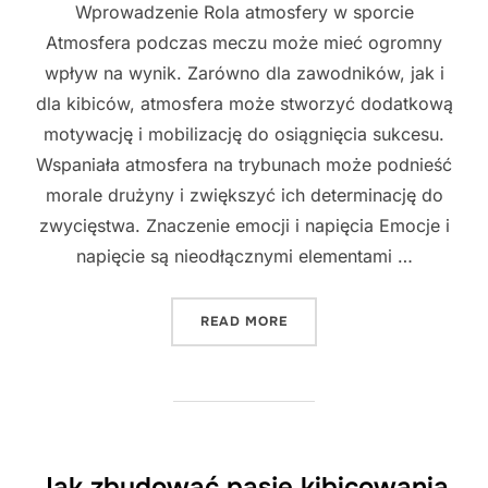
Wprowadzenie Rola atmosfery w sporcie
Atmosfera podczas meczu może mieć ogromny
wpływ na wynik. Zarówno dla zawodników, jak i
dla kibiców, atmosfera może stworzyć dodatkową
motywację i mobilizację do osiągnięcia sukcesu.
Wspaniała atmosfera na trybunach może podnieść
morale drużyny i zwiększyć ich determinację do
zwycięstwa. Znaczenie emocji i napięcia Emocje i
napięcie są nieodłącznymi elementami …
"JAK WPŁYWA ATMOSFERA 
READ MORE
Jak zbudować pasję kibicowania