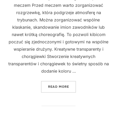
meczem Przed meczem warto zorganizować
rozgrzewkę, która podgrzeje atmosferę na
trybunach. Można zorganizować wspólne
klaskanie, skandowanie imion zawodników lub
nawet krótką choreografię. To pozwoli kibicom
poczuć się zjednoczonymi i gotowymi na wspólne
wspieranie drużyny. Kreatywne transparenty i
chorągiewki Stworzenie kreatywnych
transparentów i chorągiewek to świetny sposób na
dodanie koloru …
"NIEZWYKŁE DOŚWIADCZEN
READ MORE