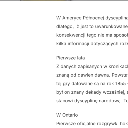
W Ameryce Północnej dyscyplina
dlatego, iż jest to uwarunkowane
konsekwencji tego nie ma sposob
kilka informacji dotyczących roz
Pierwsze lata
Z danych zapisanych w kronikach
znaną od dawien dawna. Powstała
tej gry datowane są na rok 1855 
był on znany dekady wcześniej, 
stanowi dyscyplinę narodową. To
W Ontario
Pierwsze oficjalne rozgrywki ho