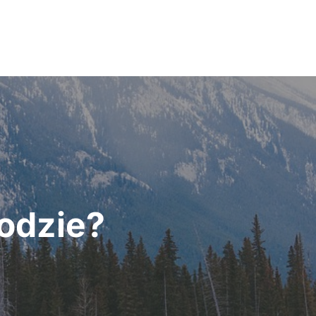
lodzie?