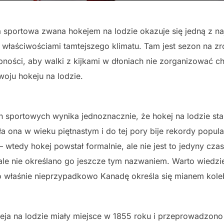
 sportowa zwana hokejem na lodzie okazuje się jedną z na
 właściwościami tamtejszego klimatu. Tam jest sezon na zr
ności, aby walki z kijkami w dłoniach nie zorganizować ch
woju hokeju na lodzie.
 sportowych wynika jednoznacznie, że hokej na lodzie st
 ona w wieku piętnastym i do tej pory bije rekordy popula
– wtedy hokej powstał formalnie, ale nie jest to jedyny cz
ale nie określano go jeszcze tym nazwaniem. Warto wiedzie
 właśnie nieprzypadkowo Kanadę określa się mianem koleb
keja na lodzie miały miejsce w 1855 roku i przeprowadzono 