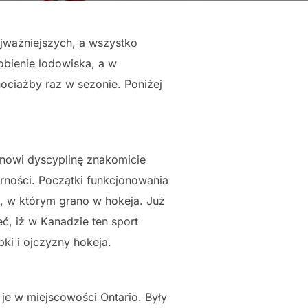
jważniejszych, a wszystko
obienie lodowiska, a w
ociażby raz w sezonie. Poniżej
anowi dyscyplinę znakomicie
rności. Początki funkcjonowania
as, w którym grano w hokeja. Już
ć, iż w Kanadzie ten sport
ki i ojczyzny hokeja.
je w miejscowości Ontario. Były