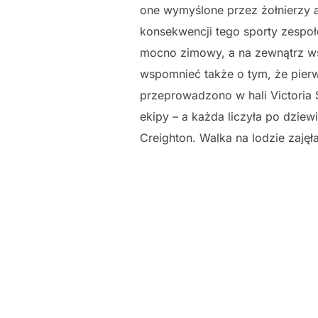
one wymyślone przez żołnierzy an
konsekwencji tego sporty zespoł
mocno zimowy, a na zewnątrz wsz
wspomnieć także o tym, że pierw
przeprowadzono w hali Victoria S
ekipy – a każda liczyła po dziew
Creighton. Walka na lodzie zajęła