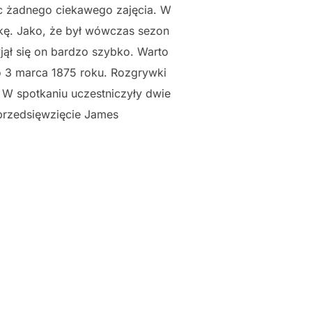
jąc żadnego ciekawego zajęcia. W
tkę. Jako, że był wówczas sezon
jął się on bardzo szybko. Warto
o 3 marca 1875 roku. Rozgrywki
. W spotkaniu uczestniczyły dwie
 przedsięwzięcie James