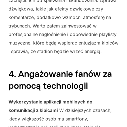
zachęcić ich do śpiewania i skandowania. Oprawa
dźwiękowa, takie jak efekty dźwiękowe czy
komentarze, dodatkowo wzmocni atmosferę na
trybunach. Warto zatem zainwestować w
profesjonalne nagłośnienie i odpowiednie playlisty
muzyczne, które będą wspierać entuzjazm kibiców
i sprawią, że stadion będzie wrzeć energią.
4. Angażowanie fanów za
pomocą technologii
Wykorzystanie aplikacji mobilnych do
komunikacji z kibicami
W dzisiejszych czasach,
kiedy większość osób ma smartfony,