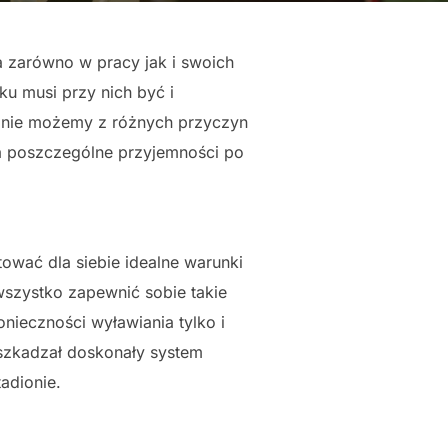
 zarówno w pracy jak i swoich
u musi przy nich być i
ak nie możemy z różnych przyczyn
na poszczególne przyjemności po
ować dla siebie idealne warunki
szystko zapewnić sobie takie
nieczności wyławiania tylko i
zeszkadzał doskonały system
adionie.