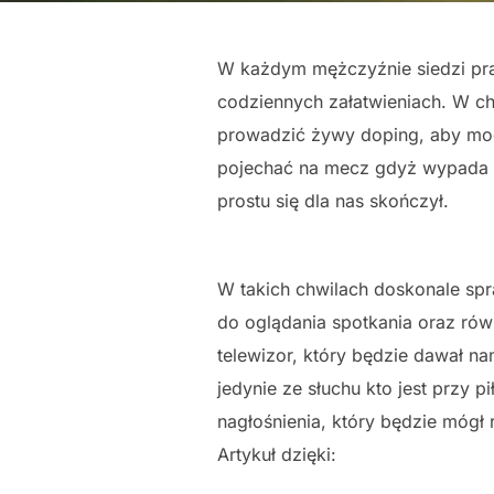
W każdym mężczyźnie siedzi pra
codziennych załatwieniach. W ch
prowadzić żywy doping, aby mogł
pojechać na mecz gdyż wypada n
prostu się dla nas skończył.
W takich chwilach doskonale spr
do oglądania spotkania oraz ró
telewizor, który będzie dawał na
jedynie ze słuchu kto jest przy 
nagłośnienia, który będzie mógł 
Artykuł dzięki: