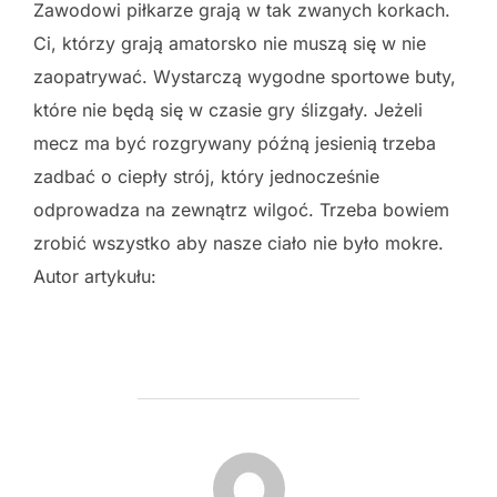
Zawodowi piłkarze grają w tak zwanych korkach.
Ci, którzy grają amatorsko nie muszą się w nie
zaopatrywać. Wystarczą wygodne sportowe buty,
które nie będą się w czasie gry ślizgały. Jeżeli
mecz ma być rozgrywany późną jesienią trzeba
zadbać o ciepły strój, który jednocześnie
odprowadza na zewnątrz wilgoć. Trzeba bowiem
zrobić wszystko aby nasze ciało nie było mokre.
Autor artykułu:
POST AUTHOR